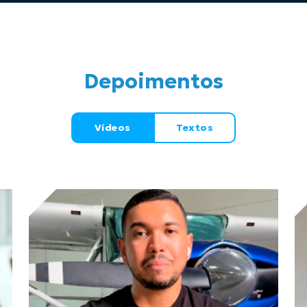
Depoimentos
Vídeos
Textos