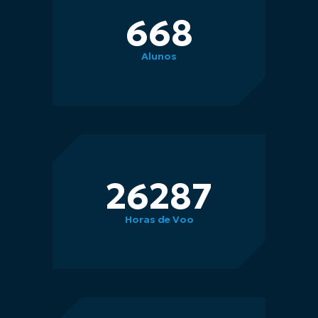
720
Alunos
28347
Horas de Voo