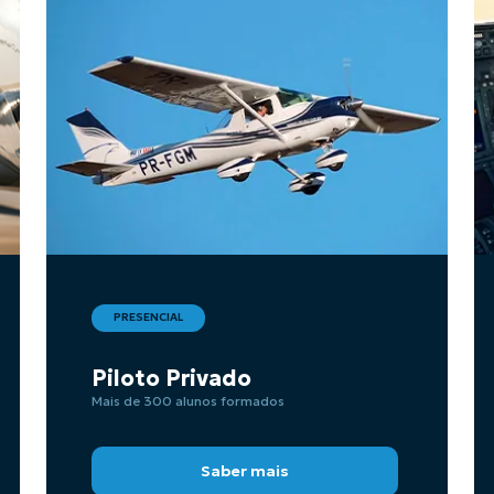
PRESENCIAL
Piloto Privado
Mais de 300 alunos formados
Saber mais