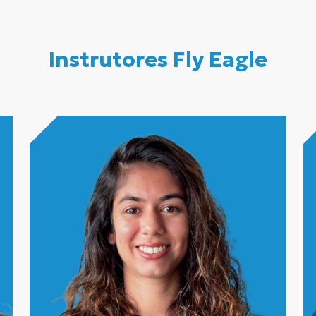
Instrutores Fly Eagle