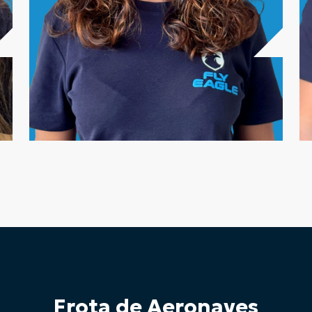
Leticia Bezerra
INVA / SBMG
Ver currículo >
Frota de Aeronaves