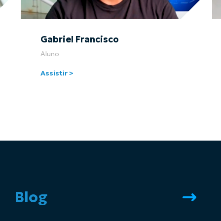
Gabriel Francisco
Aluno
Assistir >
Blog