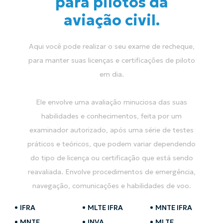
para pilotos da
aviação civil.
Aqui você pode realizar o seu exame de recheque,
para manter suas licenças e certificações de piloto
em dia.
Ele envolve uma avaliação minuciosa das suas
habilidades e conhecimentos, feita por um
examinador autorizado, após uma série de testes
práticos e teóricos, que podem variar dependendo
do tipo de licença ou certificação que está sendo
reavaliada. Envolve procedimentos de emergência,
navegação, comunicações e habilidades de voo.
IFRA
MLTE IFRA
MNTE IFRA
MNTE
INVA
MLTE