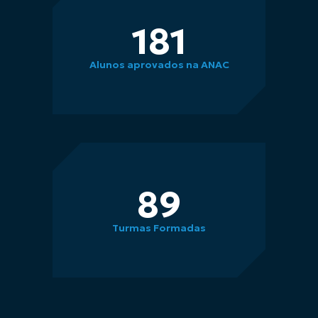
195
Alunos aprovados na ANAC
95
Turmas Formadas