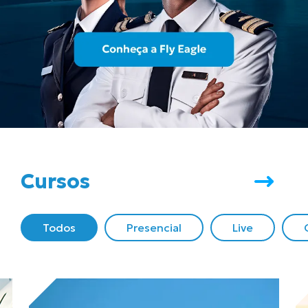
Cursos
Todos
Presencial
Live