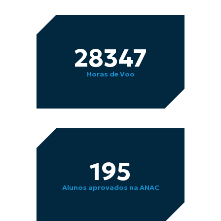
28347
Horas de Voo
195
Alunos aprovados na ANAC