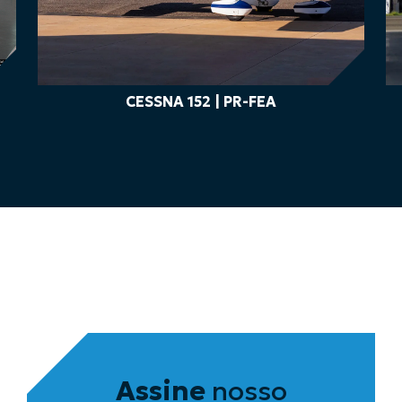
CESSNA 152 | PR-FEA
Assine
nosso