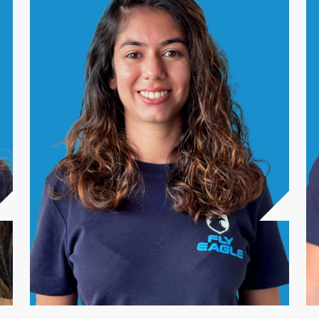
Leticia Bezerra
INVA / SBMG
Ver currículo >