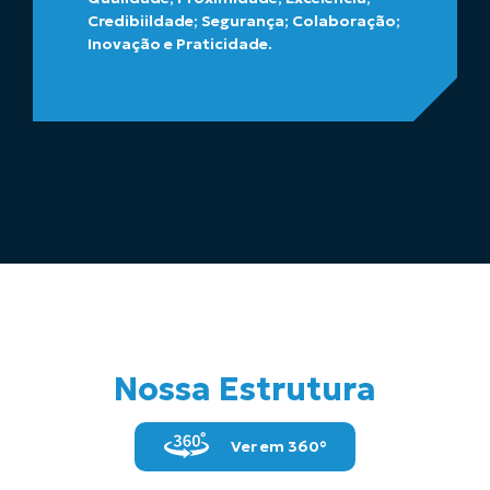
Credibiildade; Segurança; Colaboração;
Inovação e Praticidade.
Nossa Estrutura
Ver em 360°