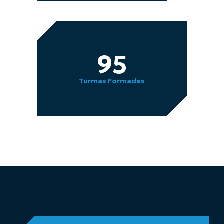
95
Turmas Formadas